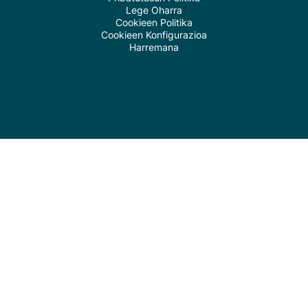
Lege Oharra
Cookieen Politika
Cookieen Konfigurazioa
Harremana