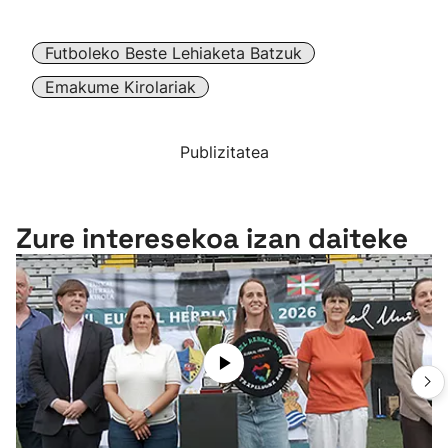
Futboleko Beste Lehiaketa Batzuk
Emakume Kirolariak
Publizitatea
Zure interesekoa izan daiteke