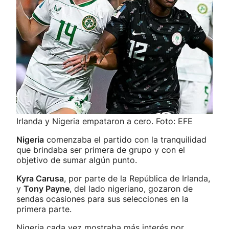
Irlanda y Nigeria empataron a cero. Foto: EFE
Nigeria
comenzaba el partido con la tranquilidad
que brindaba ser primera de grupo y con el
objetivo de sumar algún punto.
Kyra Carusa
, por parte de la República de Irlanda,
y
Tony Payne
, del lado nigeriano, gozaron de
sendas ocasiones para sus selecciones en la
primera parte.
Nigeria cada vez mostraba más interés por