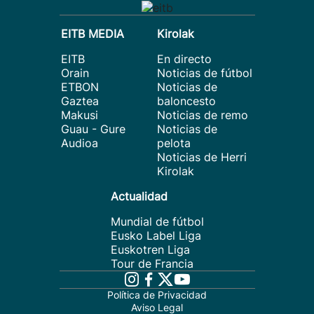
EITB MEDIA
Kirolak
EITB
En directo
Orain
Noticias de fútbol
ETBON
Noticias de
Gaztea
baloncesto
Makusi
Noticias de remo
Guau - Gure
Noticias de
Audioa
pelota
Noticias de Herri
Kirolak
Actualidad
Mundial de fútbol
Eusko Label Liga
Euskotren Liga
Tour de Francia
Política de Privacidad
Aviso Legal