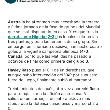
Última actualización
31/07/2023 - 17:27
Australia
ha afrontado muy necesitada la tercera
y última jornada de la fase de grupos del Mundial
que se está disputando en casa. Y es que tras la
derrota ante Nigeria (2-3)
las locales solo tenían
tres puntos, y eran las terceras de su grupo. Sin
embargo, en la jornada decisiva, han hecho cuatro
goles a la vigente campeona olímpica
(4-0)
,
Canadá
, por lo que las Matildas ha pasado a
octavos de final como primera del
grupo B
.
Hayley Raso
puso el 0-1 de un derechazo, que
aunque hubo intervención del VAR por supuesto
fuera de juego, finalmente subió al marcador.
Treinta minutos después, otra vez apareció
Raso
para tranquilizar a la afición australiana. A la
salida de un córner, la delantera estuvo más
rápida que la defensa canadiense y marcó el 2 a
0.