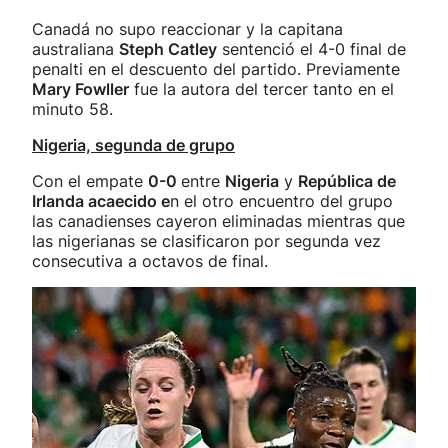
Canadá no supo reaccionar y la capitana
australiana
Steph Catley
sentenció el 4-0 final de
penalti en el descuento del partido. Previamente
Mary Fowller
fue la autora del tercer tanto en el
minuto 58.
Nigeria, segunda de grupo
Con el empate
0-0
entre
Nigeria
y
República de
Irlanda acaecido e
n el otro encuentro del grupo
las canadienses cayeron eliminadas mientras que
las nigerianas se clasificaron por segunda vez
consecutiva a octavos de final.