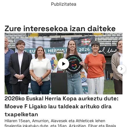
Publizitatea
Zure interesekoa izan daiteke
2026ko Euskal Herria Kopa aurkeztu dute:
Moeve F Ligako lau taldeak arituko dira
txapelketan
Hilaren 15ean, Amurrion, Alavesek eta Athleticek lehen
finalerdia jokatuko dute, eta 16an, Azkoitian, Eibar eta Reala