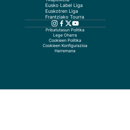
Eusko Label Liga
Euskotren Liga
Frantziako Tourra
Pribatutasun Politika
Lege Oharra
Cookieen Politika
Cookieen Konfigurazioa
Harremana