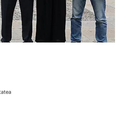
tatea