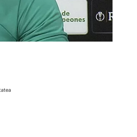
tatea