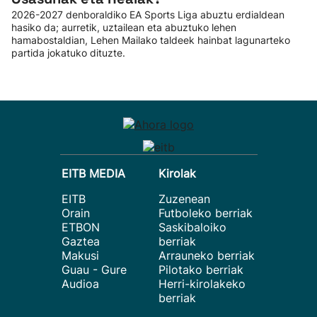
2026-2027 denboraldiko EA Sports Liga abuztu erdialdean
hasiko da; aurretik, uztailean eta abuztuko lehen
hamabostaldian, Lehen Mailako taldeek hainbat lagunarteko
partida jokatuko dituzte.
EITB MEDIA
Kirolak
EITB
Zuzenean
Orain
Futboleko berriak
ETBON
Saskibaloiko
Gaztea
berriak
Makusi
Arrauneko berriak
Guau - Gure
Pilotako berriak
Audioa
Herri-kirolakeko
berriak