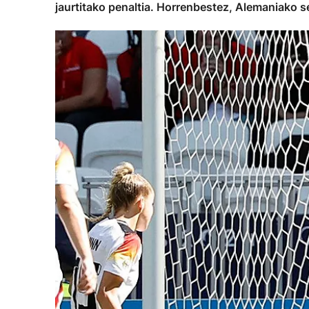
jaurtitako penaltia. Horrenbestez, Alemaniako 