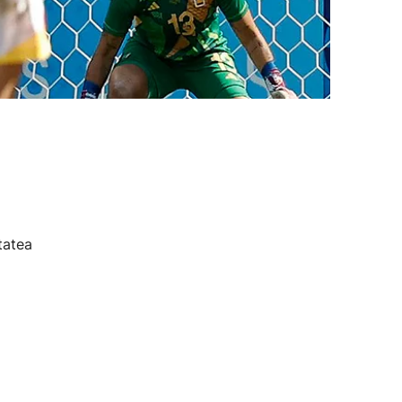
tatea