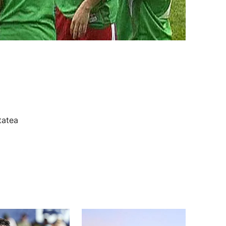
tatea