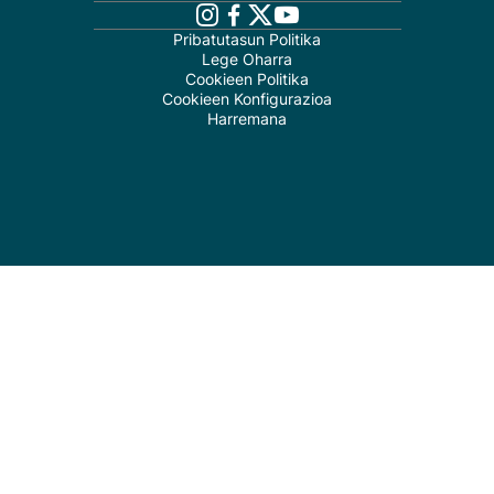
Pribatutasun Politika
Lege Oharra
Cookieen Politika
Cookieen Konfigurazioa
Harremana