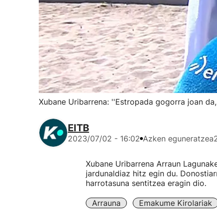
Xubane Uribarrena: ''Estropada gogorra joan da,
EITB
2023/07/02 - 16:02
Azken eguneratzea
Xubane Uribarrena Arraun Lagunakek
jardunaldiaz hitz egin du. Donostia
harrotasuna sentitzea eragin dio.
Arrauna
Emakume Kirolariak