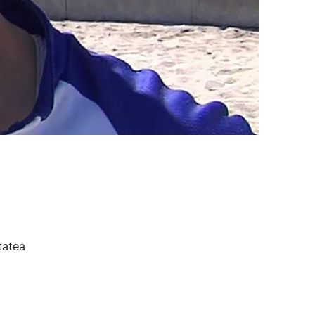
tatea