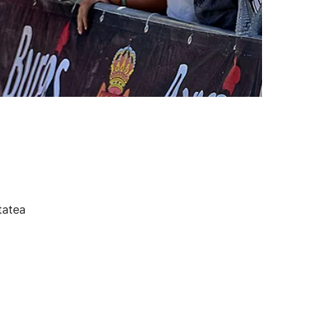
tatea