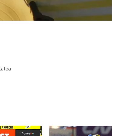
tatea