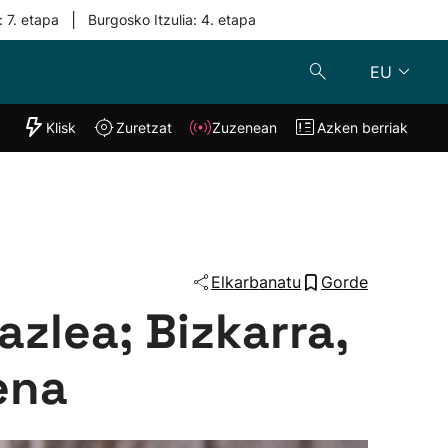
|
: 7. etapa
Burgosko Itzulia: 4. etapa
EU
"Helmuga"
Klisk
Zuretzat
Zuzenean
Azken berriak
Klisk
Zuzenean
o
Zuretzat
Azken berria
Elkarbanatu
Gorde
azlea; Bizkarra,
ena