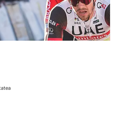
tatea