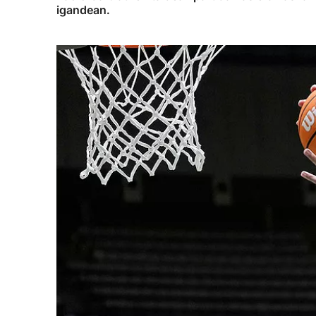
igandean.