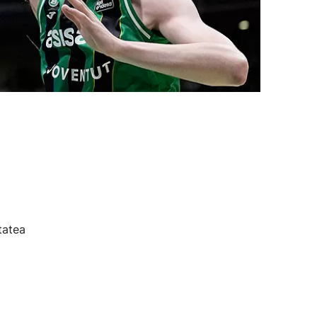
tatea