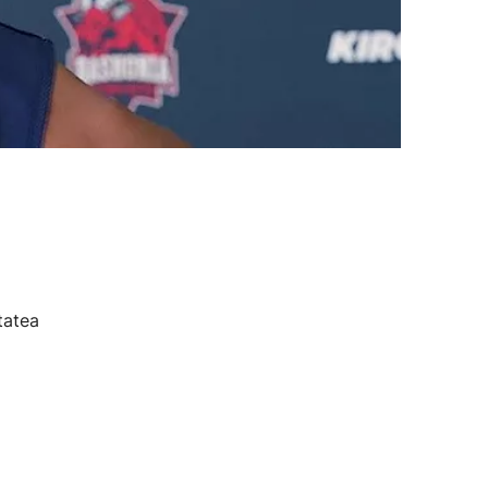
tatea