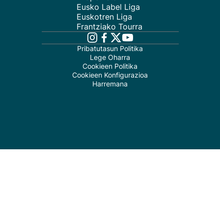
Eusko Label Liga
Euskotren Liga
Frantziako Tourra
Pribatutasun Politika
Lege Oharra
Cookieen Politika
Cookieen Konfigurazioa
Harremana