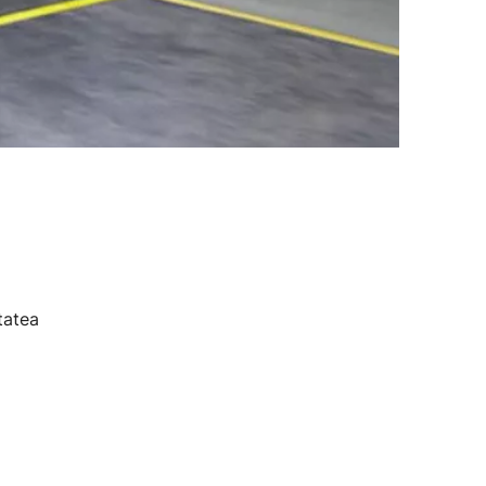
tatea