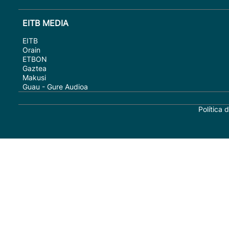
EITB MEDIA
EITB
Orain
ETBON
Gaztea
Makusi
Guau - Gure Audioa
Política 