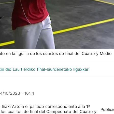
o en la liguilla de los cuartos de final del Cuatro y Medio
n dio Lau t'erdiko final-laurdenetako ligaxkari
14/10/2023 - 16:14
Iñaki Artola el partido correspondiente a la 1ª
Public
de los cuartos de final del Campeonato del Cuatro y