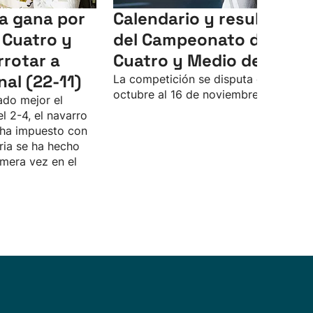
ia gana por
Calendario y resultados
 Cuatro y
del Campeonato del
rrotar a
Cuatro y Medio de 2025
nal (22-11)
La competición se disputa del 3 de
octubre al 16 de noviembre.
ado mejor el
l 2-4, el navarro
e ha impuesto con
ria se ha hecho
imera vez en el