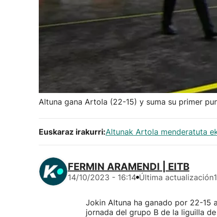
Altuna gana Artola (22-15) y suma su primer punt
Euskaraz irakurri:
Altunak Artola menderatuta eki
FERMIN ARAMENDI | EITB
14/10/2023 - 16:14
Última actualización
Jokin Altuna ha ganado por 22-15 a 
jornada del grupo B de la liguilla 