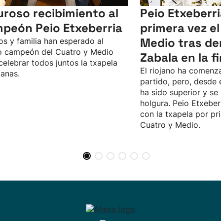
uroso recibimiento al
Peio Etxeberr
peón Peio Etxeberria
primera vez el
Medio tras de
s y familia han esperado al
o campeón del Cuatro y Medio
Zabala en la fi
celebrar todos juntos la txapela
El riojano ha comenz
anas.
partido, pero, desde e
ha sido superior y s
holgura. Peio Etxeber
con la txapela por pr
Cuatro y Medio.