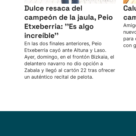
Dulce resaca del
Cal
campeón de la jaula, Peio
cam
Etxeberria: ''Es algo
Amigo
nuev
increíble''
para 
En las dos finales anteriores, Peio
con g
Etxeberria cayó ante Altuna y Laso.
Ayer, domingo, en el frontón Bizkaia, el
delantero navarro no dio opción a
Zabala y llegó al cartón 22 tras ofrecer
un auténtico recital de pelota.