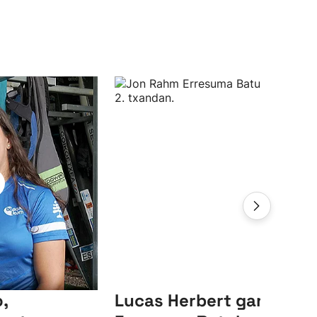
,
Lucas Herbert garaile,