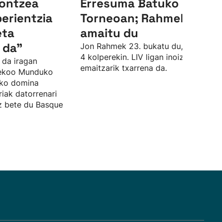
ontzea
Erresuma Batuko LIV
perientzia
Torneoan; Rahmek 23.
eta
amaitu du
 da"
Jon Rahmek 23. bukatu du, par azpiti
4 kolperekin. LIV ligan inoiz izan due
 da iragan
emaitzarik txarrena da.
sekoo Munduko
zko domina
riak datorrenari
ez bete du Basque