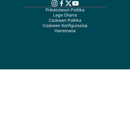
Pribatutasun Politika
Lege Oharra
Cookieen Politika
Cookieen Konfigurazioa
Harremana