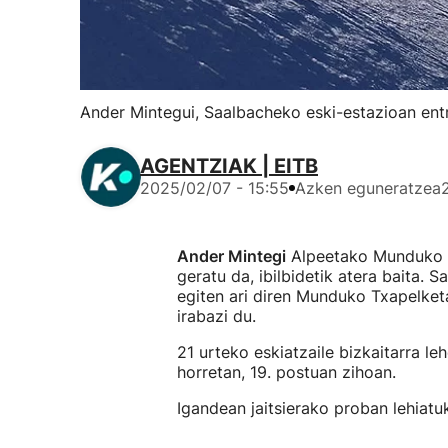
Ander Mintegui, Saalbacheko eski-estazioan ent
AGENTZIAK | EITB
2025/02/07 - 15:55
Azken eguneratzea
Ander Mintegi
Alpeetako Munduko 
geratu da, ibilbidetik atera baita. 
egiten ari diren Munduko Txapelket
irabazi du.
21 urteko eskiatzaile bizkaitarra le
horretan, 19. postuan zihoan.
Igandean jaitsierako proban lehiatu