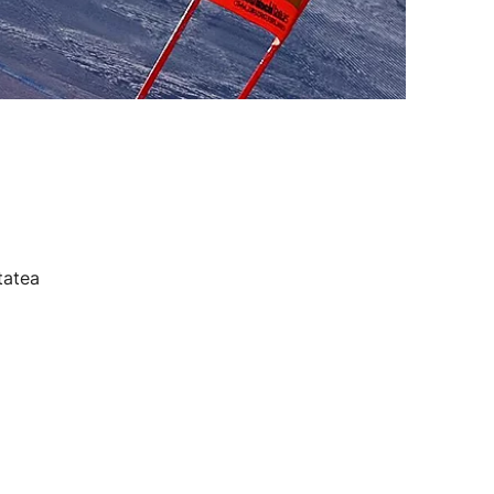
tatea