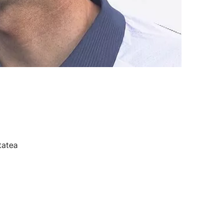
tatea