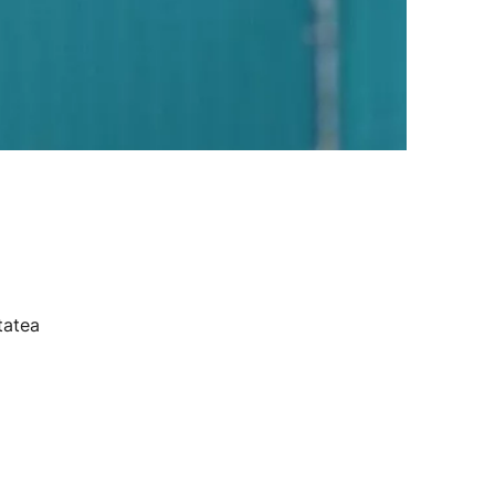
tatea