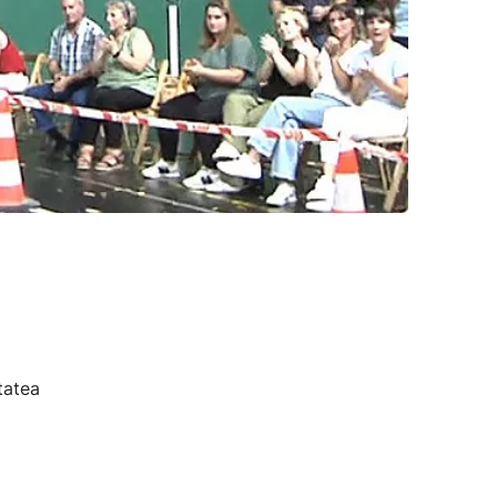
tatea