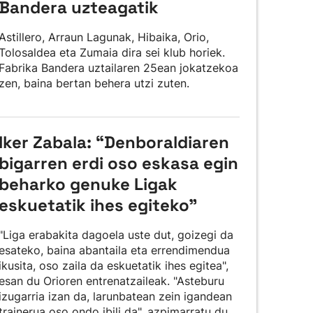
Bandera uzteagatik
Astillero, Arraun Lagunak, Hibaika, Orio,
Tolosaldea eta Zumaia dira sei klub horiek.
Fabrika Bandera uztailaren 25ean jokatzekoa
zen, baina bertan behera utzi zuten.
Iker Zabala: “Denboraldiaren
bigarren erdi oso eskasa egin
beharko genuke Ligak
eskuetatik ihes egiteko"
"Liga erabakita dagoela uste dut, goizegi da
esateko, baina abantaila eta errendimendua
ikusita, oso zaila da eskuetatik ihes egitea",
esan du Orioren entrenatzaileak. "Asteburu
izugarria izan da, larunbatean zein igandean
trainerua oso ondo ibili da", azpimarratu du.