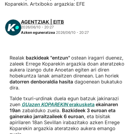
Koparekin. Artxiboko argazkia: EFE
AGENTZIAK | EITB
2026/06/10 - 20:27
Azken eguneratzea
2026/06/10 - 20:27
Realak
bazkideak "entzun"
ostean iragarri duenez,
zaleek Errege Koparekin argazkia doan ateratzeko
aukera izango dute Anoetan egiten ari diren
hobekuntza lanak amaitzen direnean. Lan horiek
datorren denboraldia hasita
dagoenean bukatuko
dira.
Talde txuri-urdinak duela egun batzuk jakinarazi
zuen
GUazen KOPAREKIN
erakusketa
ekainaren
19an
zabalduko zuela.
Bazkideek 3 euroan eta
gainerako jarraitzaileek 6 euroan
, eta bisitak
apirilaren 18an Sevillan irabazitako azken Errege
Koparekin argazkia ateratzeko aukera emango