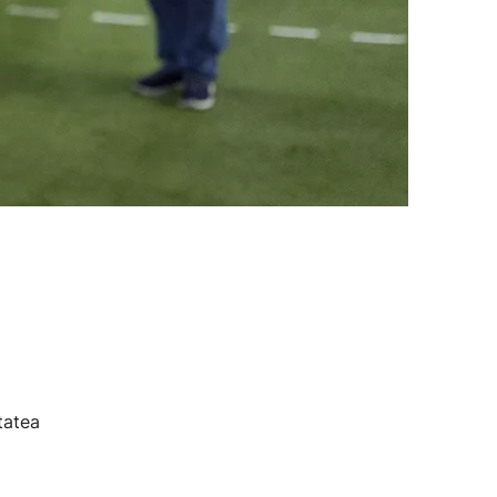
tatea