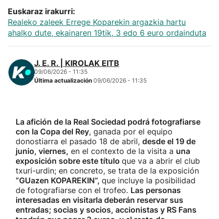
Euskaraz irakurri:
Realeko zaleek Errege Koparekin argazkia hartu
ahalko dute, ekainaren 19tik, 3 edo 6 euro ordainduta
J. E. R. | KIROLAK EITB
09/06/2026 - 11:35
Última actualización
09/06/2026 - 11:35
La afición de la Real Sociedad podrá fotografiarse
con la Copa del Rey
, ganada por el equipo
donostiarra el pasado 18 de abril,
desde el 19 de
junio, viernes,
en el contexto de la visita a
una
exposición sobre este título
que va a abrir el club
txuri-urdin; en concreto, se trata de la exposición
“GUazen KOPAREKIN”,
que incluye la posibilidad
de fotografiarse con el trofeo.
Las personas
interesadas en visitarla deberán reservar sus
entradas; socias y socios, accionistas y RS Fans