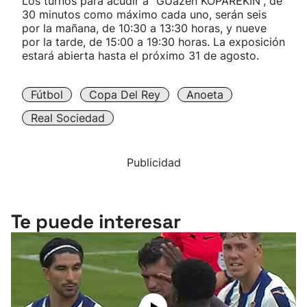
Los turnos para acudir a “GUazen KOPAREKIN”, de
30 minutos como máximo cada uno, serán seis
por la mañana, de 10:30 a 13:30 horas, y nueve
por la tarde, de 15:00 a 19:30 horas. La exposición
estará abierta hasta el próximo 31 de agosto.
Fútbol
Copa Del Rey
Anoeta
Real Sociedad
Publicidad
Te puede interesar