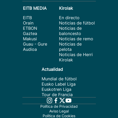
EITB MEDIA
Kirolak
EITB
En directo
Orain
Noticias de fútbol
ETBON
Noticias de
Gaztea
baloncesto
Makusi
Noticias de remo
Guau - Gure
Noticias de
Audioa
pelota
Noticias de Herri
Kirolak
Actualidad
Mundial de fútbol
Eusko Label Liga
Euskotren Liga
Tour de Francia
Política de Privacidad
Aviso Legal
Política de Cookies