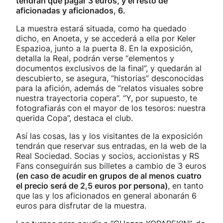
tendrán que pagar 3 euros, y el resto de
aficionadas y aficionados, 6.
La muestra estará situada, como ha quedado
dicho, en Anoeta, y se accederá a ella por Keler
Espazioa, junto a la puerta 8. En la exposición,
detalla la Real, podrán verse “elementos y
documentos exclusivos de la final”, y quedarán al
descubierto, se asegura, “historias” desconocidas
para la afición, además de “relatos visuales sobre
nuestra trayectoria copera”. “Y, por supuesto, te
fotografiarás con el mayor de los tesoros: nuestra
querida Copa”, destaca el club.
Así las cosas, las y los visitantes de la exposición
tendrán que reservar sus entradas, en la web de la
Real Sociedad. Socias y socios, accionistas y RS
Fans conseguirán sus billetes a cambio de 3 euros
(en caso de acudir en grupos de al menos cuatro
el precio será de 2,5 euros por persona)
, en tanto
que las y los aficionados en general abonarán 6
euros para disfrutar de la muestra.