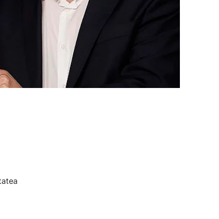
tatea