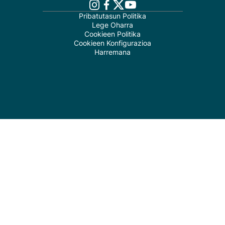
Pribatutasun Politika
Lege Oharra
Cookieen Politika
Cookieen Konfigurazioa
Harremana