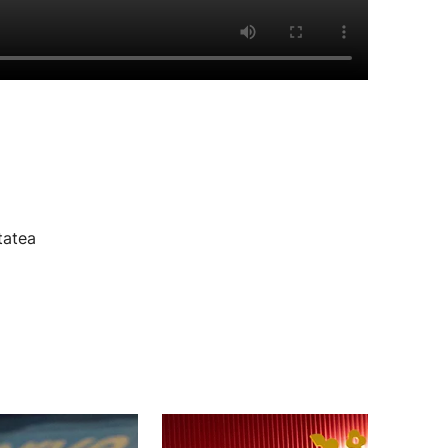
tatea