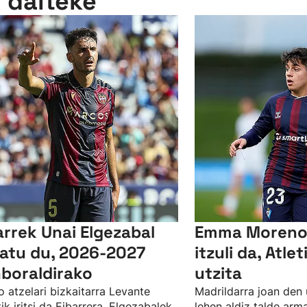
n daiteke
arrek Unai Elgezabal
Emma Moreno 
xatu du, 2026-2027
itzuli da, Atle
boraldirako
utzita
o atzelari bizkaitarra Levante
Madrildarra joan den u
tik iritsi da Eibarrera. Elgezabalek,
lehen aldiz talde arm