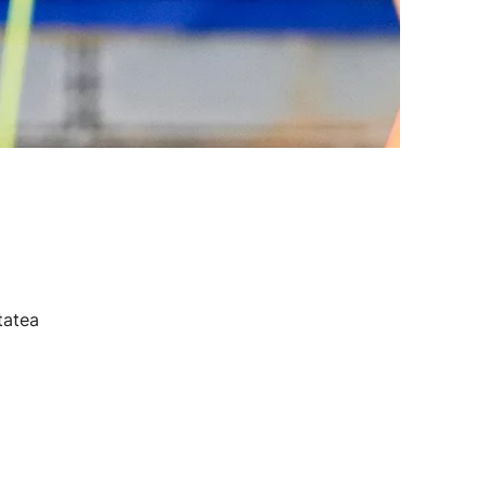
tatea