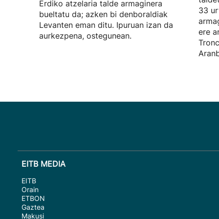
Erdiko atzelaria talde armaginera
33 ur
bueltatu da; azken bi denboraldiak
armag
Levanten eman ditu. Ipuruan izan da
ere a
aurkezpena, ostegunean.
Tronc
Aranb
EITB MEDIA
EITB
Orain
ETBON
Gaztea
Makusi