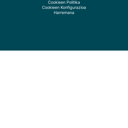
Cookieen Politika
Cookieen Konfigurazioa
Harremana