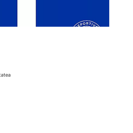
tatea