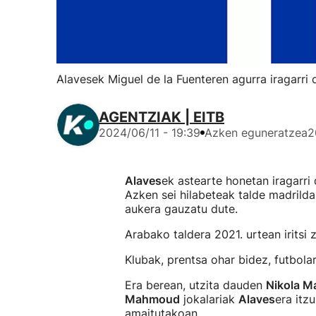
Alavesek Miguel de la Fuenteren agurra iragarr
AGENTZIAK | EITB
2024/06/11 - 19:39
Azken eguneratzea
2
Alaves
ek astearte honetan iragarri
Azken sei hilabeteak talde madrilda
aukera gauzatu dute.
Arabako taldera 2021. urtean iritsi z
Klubak, prentsa ohar bidez, futbola
Era berean, utzita dauden
Nikola M
Mahmoud
jokalariak
Alaves
era itz
amaitutakoan.