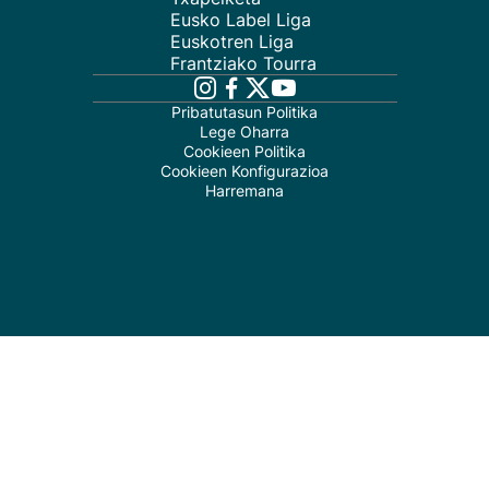
Eusko Label Liga
Euskotren Liga
Frantziako Tourra
Pribatutasun Politika
Lege Oharra
Cookieen Politika
Cookieen Konfigurazioa
Harremana