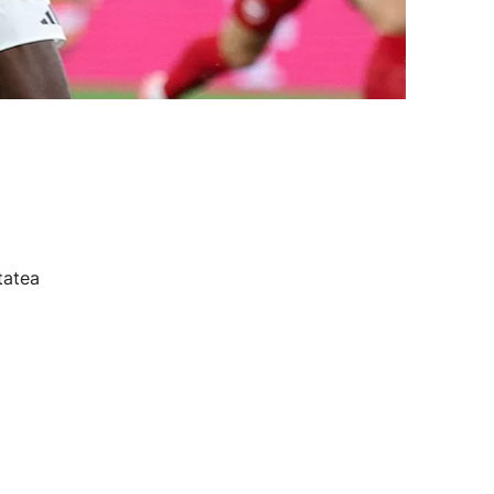
tatea