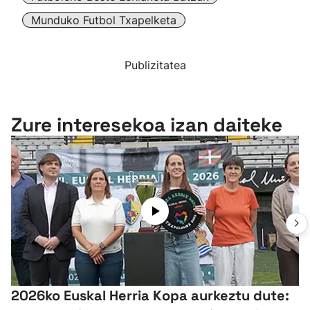
Munduko Futbol Txapelketa
Publizitatea
Zure interesekoa izan daiteke
2026ko Euskal Herria Kopa aurkeztu dute: