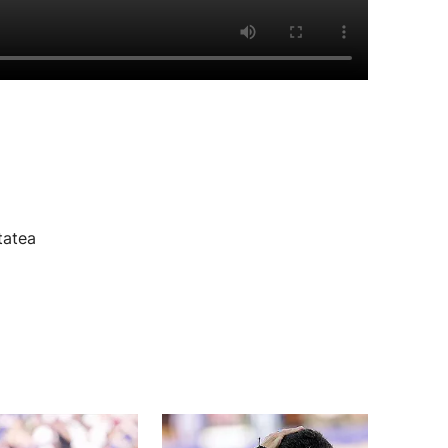
tatea