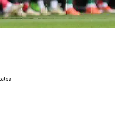
tatea