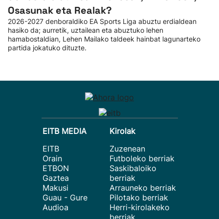
Osasunak eta Realak?
2026-2027 denboraldiko EA Sports Liga abuztu erdialdean
hasiko da; aurretik, uztailean eta abuztuko lehen
hamabostaldian, Lehen Mailako taldeek hainbat lagunarteko
partida jokatuko dituzte.
EITB MEDIA
Kirolak
EITB
Zuzenean
Orain
Futboleko berriak
ETBON
Saskibaloiko
Gaztea
berriak
Makusi
Arrauneko berriak
Guau - Gure
Pilotako berriak
Audioa
Herri-kirolakeko
berriak