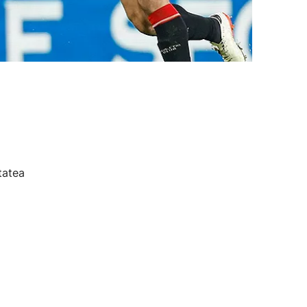
tatea