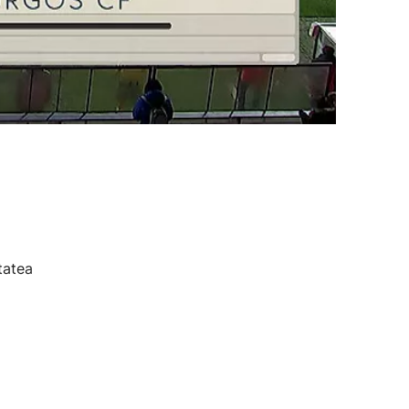
tatea