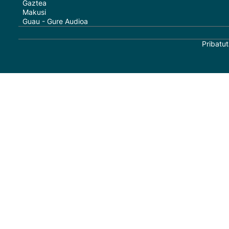
Gaztea
Makusi
Guau - Gure Audioa
Pribatut