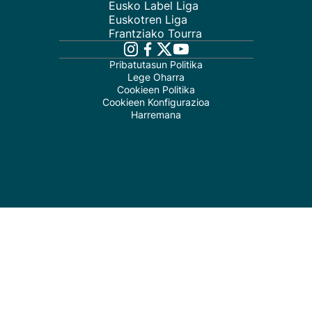
Eusko Label Liga
Euskotren Liga
Frantziako Tourra
Pribatutasun Politika
Lege Oharra
Cookieen Politika
Cookieen Konfigurazioa
Harremana