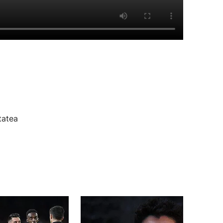
tatea