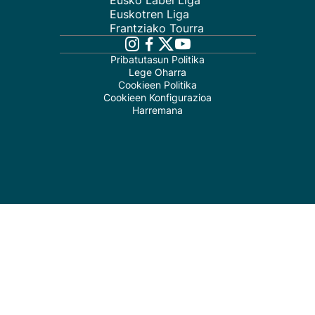
Eusko Label Liga
Euskotren Liga
Frantziako Tourra
Pribatutasun Politika
Lege Oharra
Cookieen Politika
Cookieen Konfigurazioa
Harremana