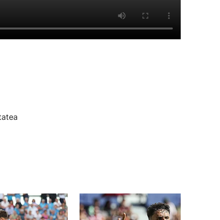
tatea