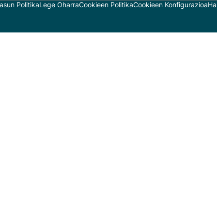
asun Politika
Lege Oharra
Cookieen Politika
Cookieen Konfigurazioa
Ha