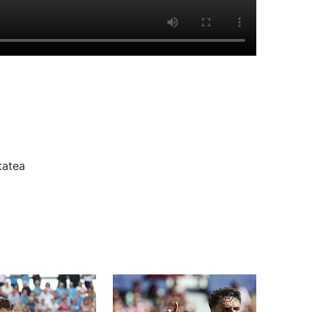
tatea