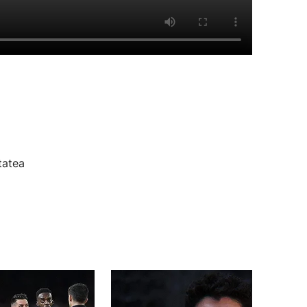
tatea